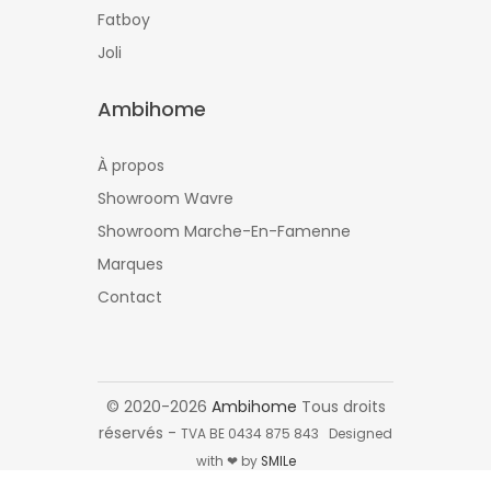
Fatboy
Joli
Ambihome
À propos
Showroom Wavre
Showroom Marche-En-Famenne
Marques
Contact
© 2020-2026
Ambihome
Tous droits
réservés -
TVA BE 0434 875 843 Designed
with ❤ by
SMILe