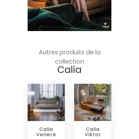
Autres produits de la
collection
Calia
Calia
Calia
Venere
Viktor