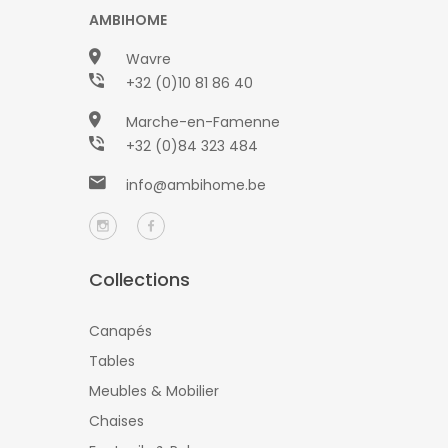
AMBIHOME
Wavre
+32 (0)10 81 86 40
Marche-en-Famenne
+32 (0)84 323 484
info@ambihome.be
Collections
Canapés
Tables
Meubles & Mobilier
Chaises