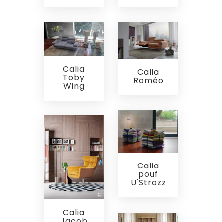
Calia
Calia
Toby
Roméo
Wing
Calia
pouf
U'Strozz
Calia
Jacob