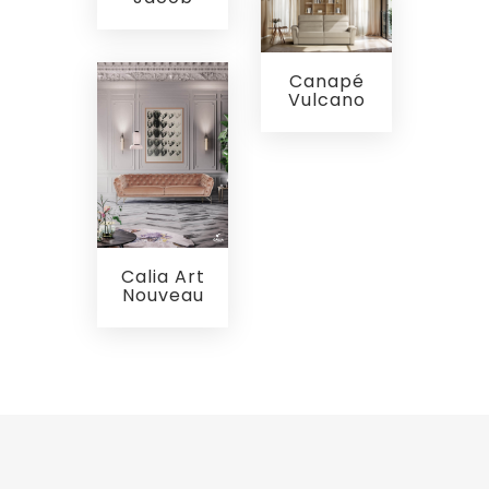
Canapé
Vulcano
Calia Art
Nouveau