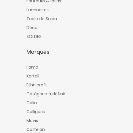
Fauteuils & Relax
Luminaires
Table de Salon
Déco
SOLDES
Marques
Fama
Kartell
Ethnicraft
Catégorie a définir
Calia
Calligaris
Movis
Cattelan