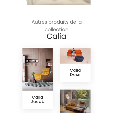
Autres produits de la
collection
Calia
Calia
Desir
Calia
Jacob