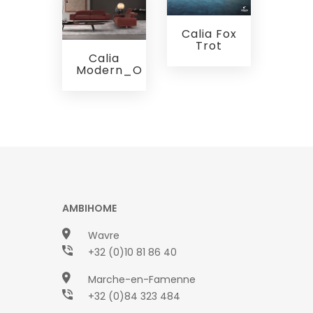
Calia Fox
Trot
Calia
Modern_O
AMBIHOME
Wavre
+32 (0)10 81 86 40
Marche-en-Famenne
+32 (0)84 323 484