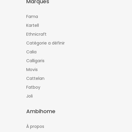
Marques
Fama
Kartell
Ethnicraft
Catégorie a définir
Calia
Calligaris
Movis
Cattelan
Fatboy
Joli
Ambihome
À propos