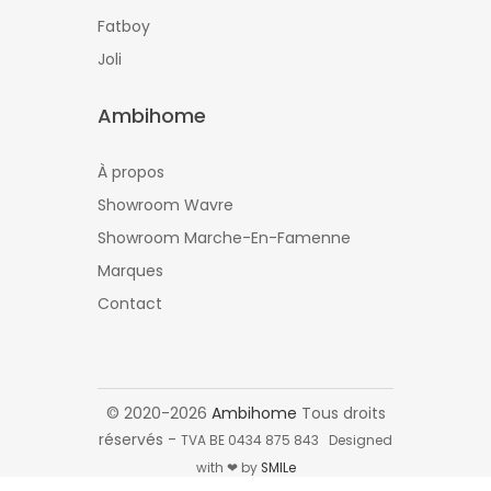
Fatboy
Joli
Ambihome
À propos
Showroom Wavre
Showroom Marche-En-Famenne
Marques
Contact
© 2020-2026
Ambihome
Tous droits
réservés -
TVA BE 0434 875 843 Designed
with ❤ by
SMILe