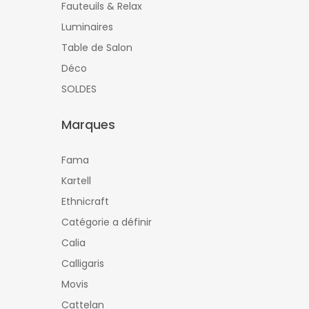
Fauteuils & Relax
Luminaires
Table de Salon
Déco
SOLDES
Marques
Fama
Kartell
Ethnicraft
Catégorie a définir
Calia
Calligaris
Movis
Cattelan