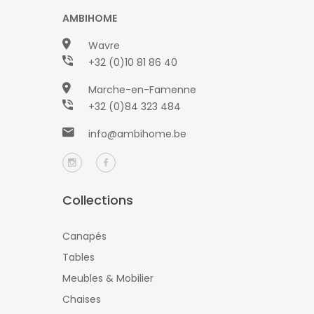
AMBIHOME
Wavre
+32 (0)10 81 86 40
Marche-en-Famenne
+32 (0)84 323 484
info@ambihome.be
Collections
Canapés
Tables
Meubles & Mobilier
Chaises