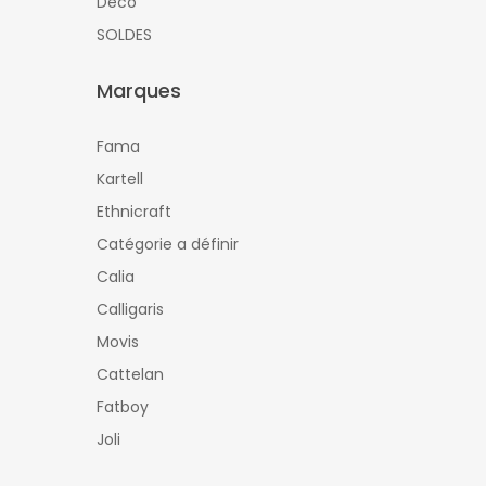
Déco
SOLDES
Marques
Fama
Kartell
Ethnicraft
Catégorie a définir
Calia
Calligaris
Movis
Cattelan
Fatboy
Joli