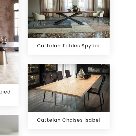
Cattelan Tables Spyder
pied
Cattelan Chaises Isabel