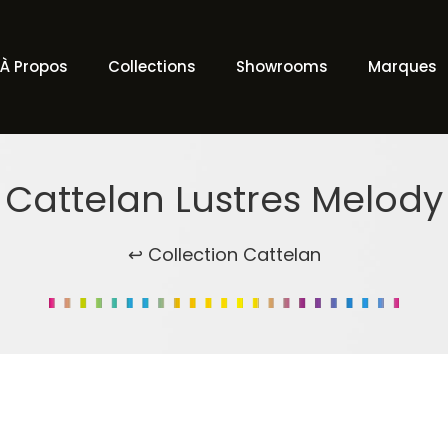
À Propos
Collections
Showrooms
Marques
Cattelan Lustres Melody
↩ Collection Cattelan