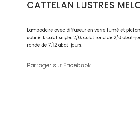
CATTELAN LUSTRES MEL
Lampadaire avec diffuseur en verre fumé et plafon
satiné. 1: culot single. 2/6: culot rond de 2/6 abat-jou
ronde de 7/12 abat-jours.
Partager sur Facebook