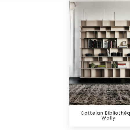
Cattelan Bibliothè
Wally