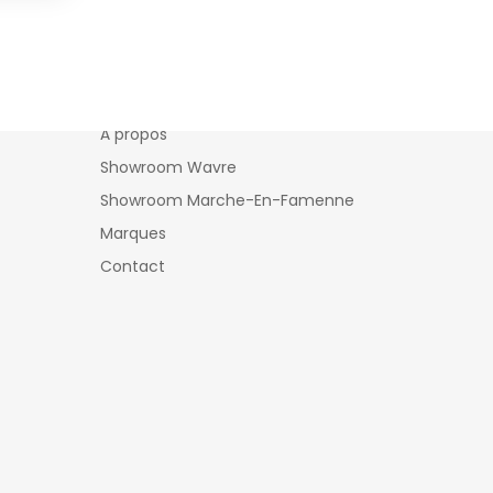
Ambihome
À propos
Showroom Wavre
Showroom Marche-En-Famenne
Marques
Contact