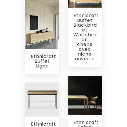
Ethnicraft
Buffet
Blackbird
et
Whitebird
en
chêne
avec
niche
Ethnicraft
ouverte
Buffet
Ligna
Ethnicraft
Ethnicraft