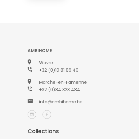
AMBIHOME
Wavre
+32 (0)10 81 86 40
Marche-en-Famenne
+32 (0)84 323 484
info@ambihome.be
Collections