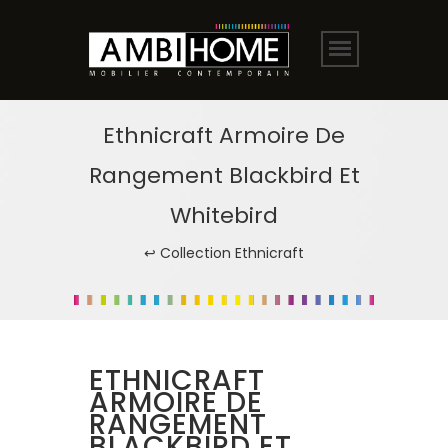
Ethnicraft Armoire De
Rangement Blackbird Et
Whitebird
↩ Collection Ethnicraft
ETHNICRAFT
ARMOIRE DE
RANGEMENT
BLACKBIRD ET