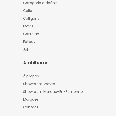
Catégorie a définir
Calia
Calligaris
Movis
Cattelan
Fatboy
Joli
Ambihome
À propos
Showroom Wavre
Showroom Marche-En-Famenne
Marques
Contact