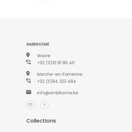
AMBIHOME
Wavre
+32 (0)10 81 86 40
Marche-en-Famenne
+32 (0)84 323 484
info@ambihome.be
Collections