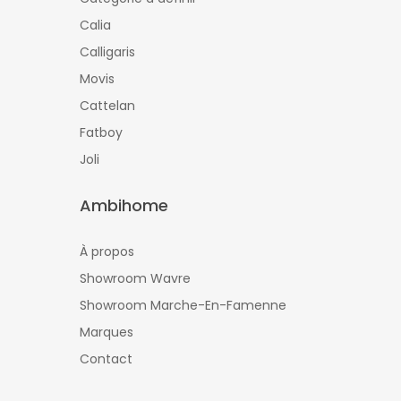
Calia
Calligaris
Movis
Cattelan
Fatboy
Joli
Ambihome
À propos
Showroom Wavre
Showroom Marche-En-Famenne
Marques
Contact