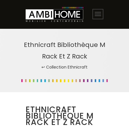
Ethnicraft Bibliothèque M
Rack Et Z Rack
↩ Collection Ethnicraft
ETHNICRAFT
BIBLIOTHÈQUE M
RACK ET Z RACK