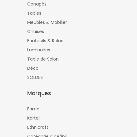
Canapés
Tables
Meubles & Mobilier
Chaises
Fauteuils & Relax
Luminaires
Table de Salon
Déco
SOLDES
Marques
Fama
Kartell
Ethnicraft
Catégorie a définir