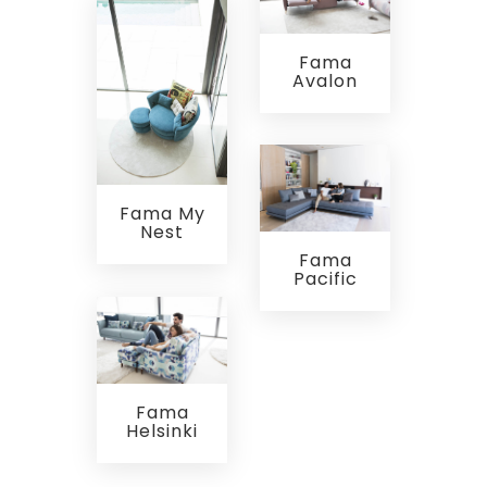
Fama
Avalon
Fama My
Nest
Fama
Pacific
Fama
Helsinki