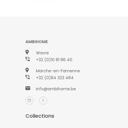
AMBIHOME
Wavre
+32 (0)10 81 86 40
Marche-en-Famenne
+32 (0)84 323 484
info@ambihome.be
Collections