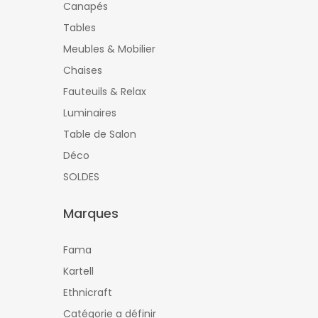
Canapés
Tables
Meubles & Mobilier
Chaises
Fauteuils & Relax
Luminaires
Table de Salon
Déco
SOLDES
Marques
Fama
Kartell
Ethnicraft
Catégorie a définir