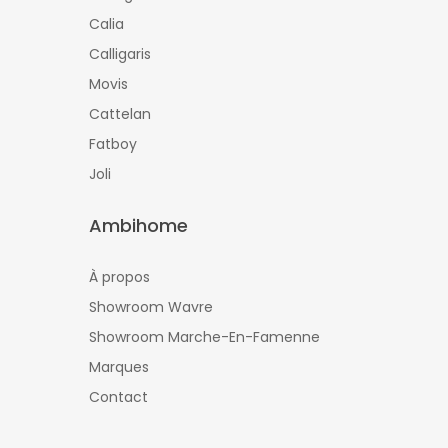
Calia
Calligaris
Movis
Cattelan
Fatboy
Joli
Ambihome
À propos
Showroom Wavre
Showroom Marche-En-Famenne
Marques
Contact