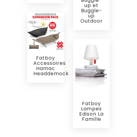
Buggle-
up et
Buggle-
up
Outdoor
Fatboy
Accessoires
Hamac
Headdemock
Fatboy
Lampes
Edison La
Famille