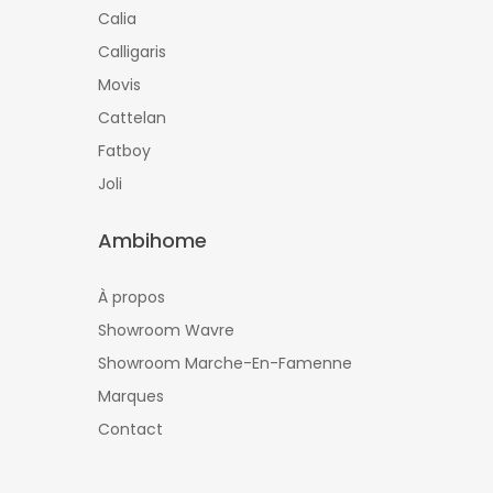
Calia
Calligaris
Movis
Cattelan
Fatboy
Joli
Ambihome
À propos
Showroom Wavre
Showroom Marche-En-Famenne
Marques
Contact