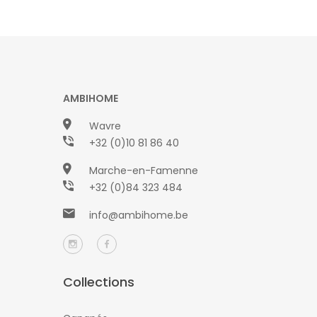
AMBIHOME
Wavre
+32 (0)10 81 86 40
Marche-en-Famenne
+32 (0)84 323 484
info@ambihome.be
Collections