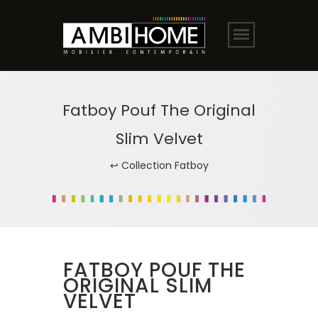
Fatboy Pouf The Original
Slim Velvet
↩ Collection Fatboy
FATBOY POUF THE
ORIGINAL SLIM
VELVET