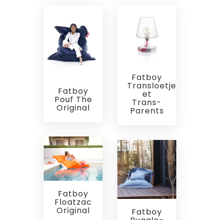
Fatboy
Transloetje
Fatboy
et
Pouf The
Trans-
Original
Parents
Fatboy
Floatzac
Original
Fatboy