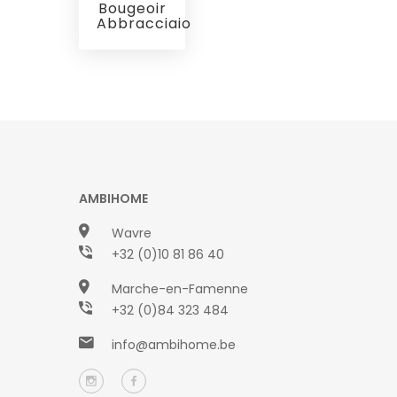
Bougeoir
Abbracciaio
AMBIHOME
Wavre
+32 (0)10 81 86 40
Marche-en-Famenne
+32 (0)84 323 484
info@ambihome.be