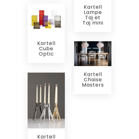
Kartell
Lampe
Taj et
Taj mini
Kartell
Cube
Optic
Kartell
Chaise
Masters
Kartell