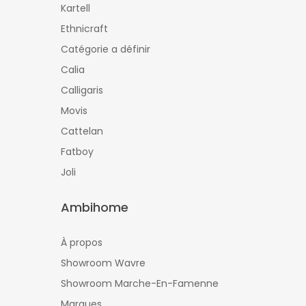
Kartell
Ethnicraft
Catégorie a définir
Calia
Calligaris
Movis
Cattelan
Fatboy
Joli
Ambihome
À propos
Showroom Wavre
Showroom Marche-En-Famenne
Marques