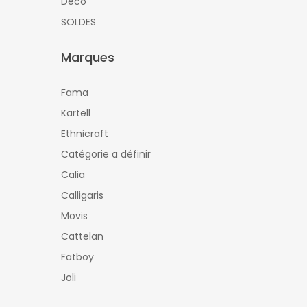
Déco
SOLDES
Marques
Fama
Kartell
Ethnicraft
Catégorie a définir
Calia
Calligaris
Movis
Cattelan
Fatboy
Joli