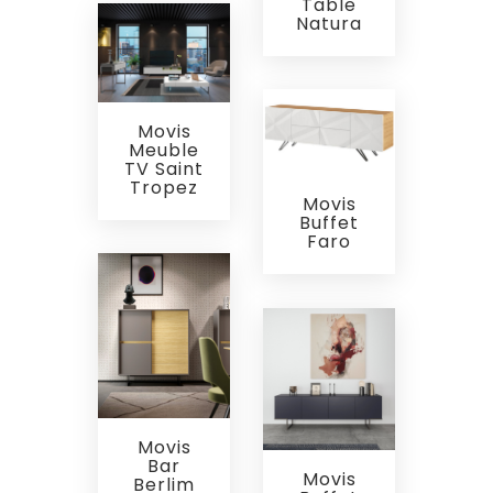
Table
Natura
Movis
Meuble
TV Saint
Tropez
Movis
Buffet
Faro
Movis
Bar
Movis
Berlim