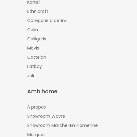
Kartell
Ethnicraft
Catégorie a définir
Calia
Calligaris
Movis
Cattelan
Fatboy
Joli
Ambihome
À propos
Showroom Wavre
Showroom Marche-En-Famenne
Marques