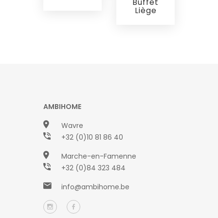
Buffet
Liège
AMBIHOME
Wavre
+32 (0)10 81 86 40
Marche-en-Famenne
+32 (0)84 323 484
info@ambihome.be