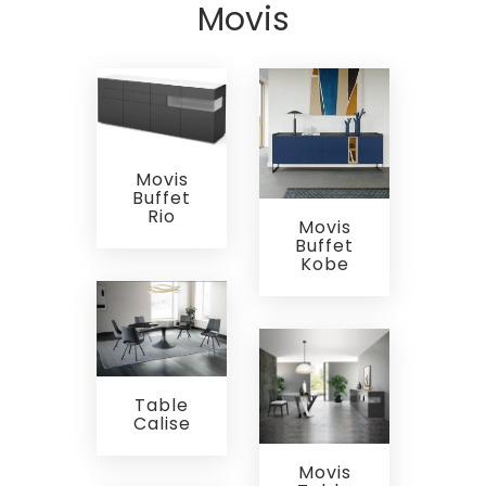
Movis
Movis
Buffet
Rio
Movis
Buffet
Kobe
Table
Calise
Movis