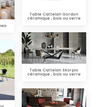
Table Cattelan Gordon
céramique , bois ou verre
ameo
Table Cattelan Skorpio
céramique , bois ou verre
ps