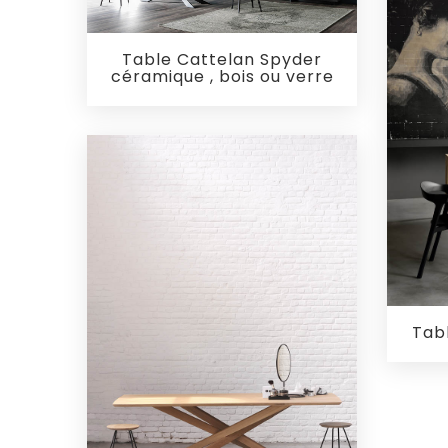
Table Cattelan Spyder
céramique , bois ou verre
Tabl