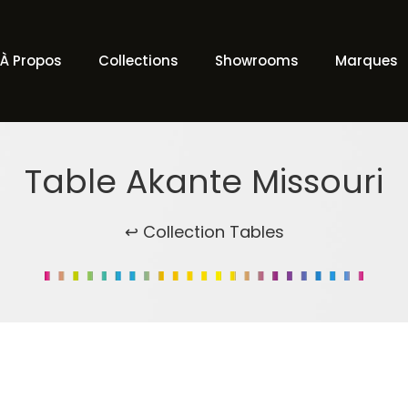
À Propos
Collections
Showrooms
Marques
Table Akante Missouri
↩ Collection Tables