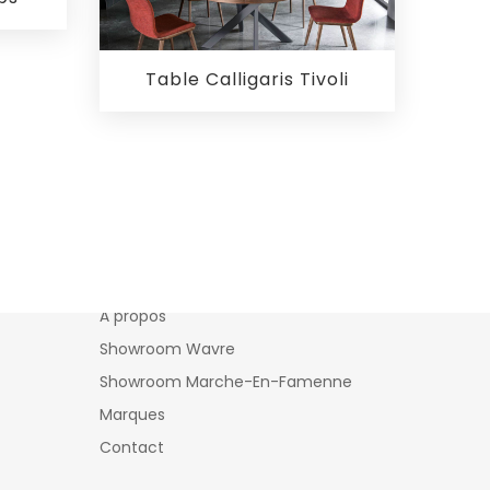
Table Calligaris Tivoli
Ambihome
À propos
Showroom Wavre
Showroom Marche-En-Famenne
Marques
Contact