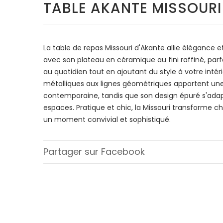
TABLE AKANTE MISSOURI
La table de repas Missouri d'Akante allie élégance 
avec son plateau en céramique au fini raffiné, parfa
au quotidien tout en ajoutant du style à votre intéri
métalliques aux lignes géométriques apportent un
contemporaine, tandis que son design épuré s'adap
espaces. Pratique et chic, la Missouri transforme 
un moment convivial et sophistiqué.
Partager sur Facebook