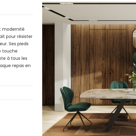
et modernité
it pour résister
eur. Ses pieds
e touche
te à tous les
chaque repas en