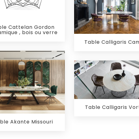
ble Cattelan Gordon
mique , bois ou verre
Table Calligaris C
Table Calligaris Vor
ble Akante Missouri