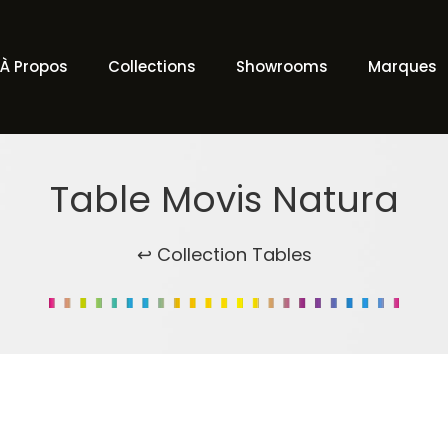
À Propos
Collections
Showrooms
Marques
Table Movis Natura
↩ Collection Tables