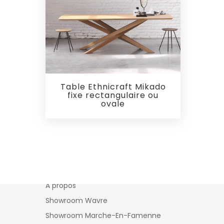
Table Ethnicraft Mikado
fixe rectangulaire ou
ovale
Ambihome
À propos
Showroom Wavre
Showroom Marche-En-Famenne